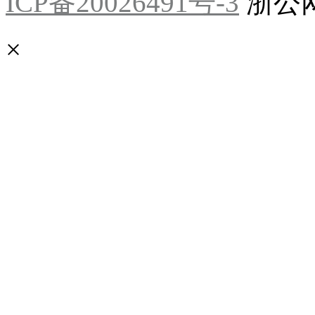
ICP备20026491号-3
浙公网安
×