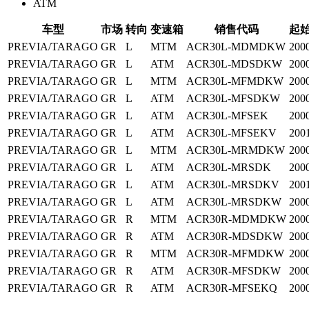
ATM
车型
市场
转向
变速箱
销售代码
起
PREVIA/TARAGO
GR
L
MTM
ACR30L-MDMDKW
200
PREVIA/TARAGO
GR
L
ATM
ACR30L-MDSDKW
200
PREVIA/TARAGO
GR
L
MTM
ACR30L-MFMDKW
200
PREVIA/TARAGO
GR
L
ATM
ACR30L-MFSDKW
200
PREVIA/TARAGO
GR
L
ATM
ACR30L-MFSEK
200
PREVIA/TARAGO
GR
L
ATM
ACR30L-MFSEKV
200
PREVIA/TARAGO
GR
L
MTM
ACR30L-MRMDKW
200
PREVIA/TARAGO
GR
L
ATM
ACR30L-MRSDK
200
PREVIA/TARAGO
GR
L
ATM
ACR30L-MRSDKV
200
PREVIA/TARAGO
GR
L
ATM
ACR30L-MRSDKW
200
PREVIA/TARAGO
GR
R
MTM
ACR30R-MDMDKW
200
PREVIA/TARAGO
GR
R
ATM
ACR30R-MDSDKW
200
PREVIA/TARAGO
GR
R
MTM
ACR30R-MFMDKW
200
PREVIA/TARAGO
GR
R
ATM
ACR30R-MFSDKW
200
PREVIA/TARAGO
GR
R
ATM
ACR30R-MFSEKQ
200