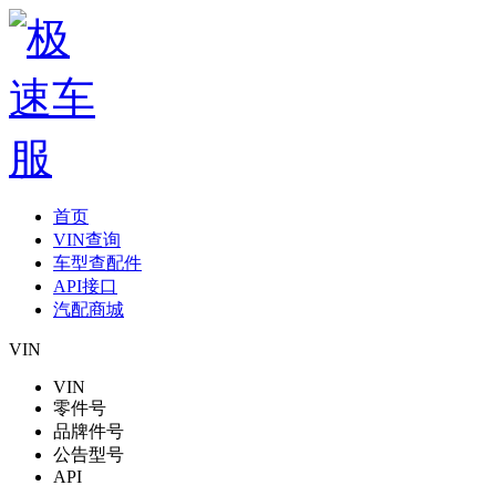
首页
VIN查询
车型查配件
API接口
汽配商城
VIN
VIN
零件号
品牌件号
公告型号
API