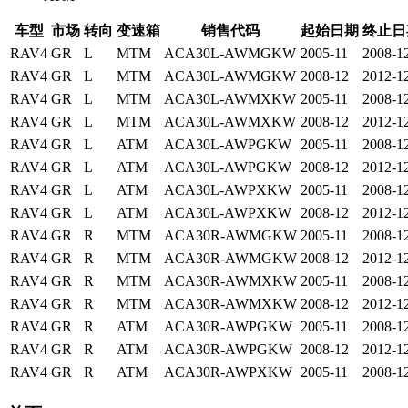
车型
市场
转向
变速箱
销售代码
起始日期
终止日
RAV4
GR
L
MTM
ACA30L-AWMGKW
2005-11
2008-1
RAV4
GR
L
MTM
ACA30L-AWMGKW
2008-12
2012-1
RAV4
GR
L
MTM
ACA30L-AWMXKW
2005-11
2008-1
RAV4
GR
L
MTM
ACA30L-AWMXKW
2008-12
2012-1
RAV4
GR
L
ATM
ACA30L-AWPGKW
2005-11
2008-1
RAV4
GR
L
ATM
ACA30L-AWPGKW
2008-12
2012-1
RAV4
GR
L
ATM
ACA30L-AWPXKW
2005-11
2008-1
RAV4
GR
L
ATM
ACA30L-AWPXKW
2008-12
2012-1
RAV4
GR
R
MTM
ACA30R-AWMGKW
2005-11
2008-1
RAV4
GR
R
MTM
ACA30R-AWMGKW
2008-12
2012-1
RAV4
GR
R
MTM
ACA30R-AWMXKW
2005-11
2008-1
RAV4
GR
R
MTM
ACA30R-AWMXKW
2008-12
2012-1
RAV4
GR
R
ATM
ACA30R-AWPGKW
2005-11
2008-1
RAV4
GR
R
ATM
ACA30R-AWPGKW
2008-12
2012-1
RAV4
GR
R
ATM
ACA30R-AWPXKW
2005-11
2008-1