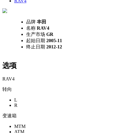
RAV4
品牌
丰田
名称
RAV4
生产市场
GR
起始日期
2005-11
终止日期
2012-12
选项
RAV4
转向
L
R
变速箱
MTM
ATM