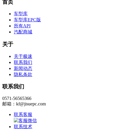
首页
车型库
车型库EPC版
所有API
汽配商城
关于
关于极速
联系我们
新闻动态
隐私条款
联系我们
0571-56565366
邮箱：kf@jisuepc.com
联系客服
联系技术