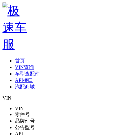
首页
VIN查询
车型查配件
API接口
汽配商城
VIN
VIN
零件号
品牌件号
公告型号
API