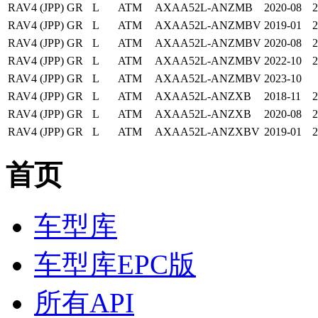
RAV4 (JPP)
GR
L
ATM
AXAA52L-ANZMB
2020-08
2
RAV4 (JPP)
GR
L
ATM
AXAA52L-ANZMBV
2019-01
2
RAV4 (JPP)
GR
L
ATM
AXAA52L-ANZMBV
2020-08
2
RAV4 (JPP)
GR
L
ATM
AXAA52L-ANZMBV
2022-10
2
RAV4 (JPP)
GR
L
ATM
AXAA52L-ANZMBV
2023-10
RAV4 (JPP)
GR
L
ATM
AXAA52L-ANZXB
2018-11
2
RAV4 (JPP)
GR
L
ATM
AXAA52L-ANZXB
2020-08
2
RAV4 (JPP)
GR
L
ATM
AXAA52L-ANZXBV
2019-01
2
首页
车型库
车型库EPC版
所有API