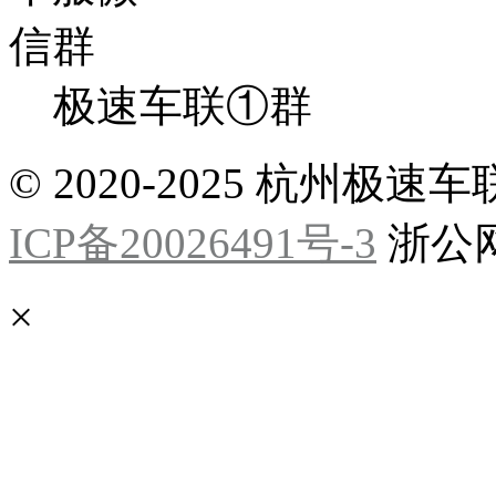
极速车联①群
© 2020-2025 杭州
ICP备20026491号-3
浙公网安
×