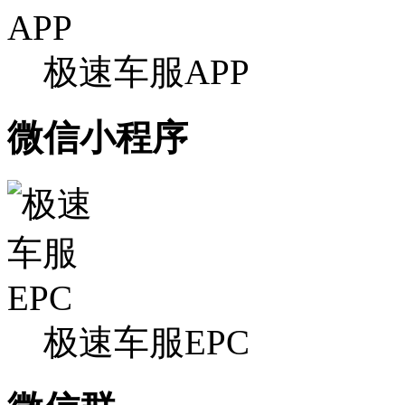
极速车服APP
微信小程序
极速车服EPC