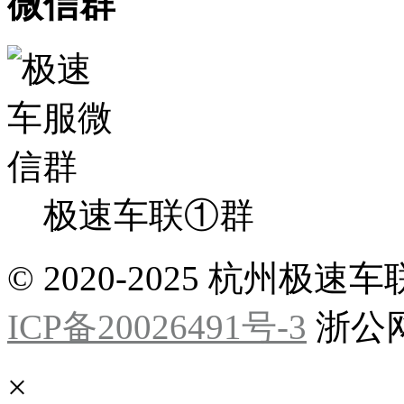
微信群
极速车联①群
© 2020-2025 杭州
ICP备20026491号-3
浙公网安
×