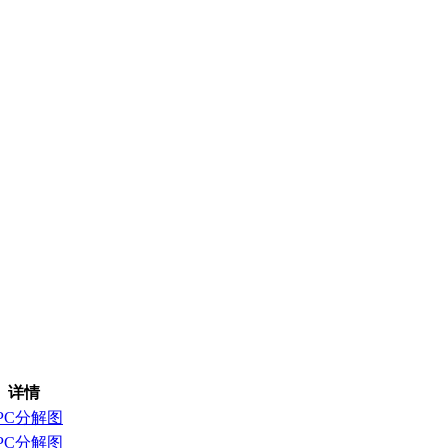
详情
PC分解图
PC分解图