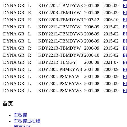
DYNA
GR
L
KDY220L-TBMDYW3
2001-08
2006-09
E
DYNA
GR
R
KDY220R-TBMDYW
2001-08
2006-09
E
DYNA
GR
R
KDY220R-TBMDYW3
2003-12
2006-10
E
DYNA
GR
L
KDY221L-TBMDYW
2006-09
2015-02
E
DYNA
GR
L
KDY221L-TBMDYW3
2006-09
2015-02
E
DYNA
GR
L
KDY221L-TBMDYW3
2006-09
2015-02
E
DYNA
GR
R
KDY221R-TBMDYW
2006-09
2015-02
E
DYNA
GR
R
KDY221R-TBMDYW3
2006-10
2015-02
E
DYNA
GR
R
KDY221R-TLMGY
2006-09
2021-07
E
DYNA
GR
L
KDY230L-PBMEYW3
2001-08
2006-09
E
DYNA
GR
L
KDY230L-PSMBYW
2001-08
2006-09
E
DYNA
GR
L
KDY230L-PSMBYW3
2001-08
2006-09
E
DYNA
GR
L
KDY230L-PSMBYW3
2001-08
2006-09
E
首页
车型库
车型库EPC版