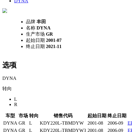
DYNA
品牌
丰田
名称
DYNA
生产市场
GR
起始日期
2001-07
终止日期
2021-11
选项
DYNA
转向
L
R
车型
市场
转向
销售代码
起始日期
终止日期
DYNA
GR
L
KDY220L-TBMDYW
2001-08
2006-09
E
DYNA
GR
L
KDY220L-TBMDYW3
2001-08
2006-09
E