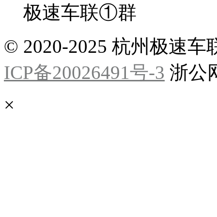
极速车联①群
© 2020-2025 杭州
ICP备20026491号-3
浙公网安
×