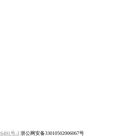
6491号-3
浙公网安备33010502006067号