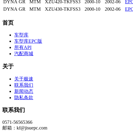
DYNA
GR
MTM
XZU420-TKFSS3
2000-10
2002-06
EP
DYNA
GR
MTM
XZU430-TKFSS3
2000-10
2002-06
EP
首页
车型库
车型库EPC版
所有API
汽配商城
关于
关于极速
联系我们
新闻动态
隐私条款
联系我们
0571-56565366
邮箱：kf@jisuepc.com