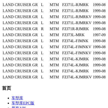
LAND CRUISER
GR
L
MTM
FZJ71L-RJMRK
1999-08
LAND CRUISER
GR
L
MTM
FZJ71L-RJMRK
1999-08
LAND CRUISER
GR
L
MTM
FZJ71L-RJMRKV
1999-08
LAND CRUISER
GR
L
MTM
FZJ71L-RJMRKV
1999-08
LAND CRUISER
GR
R
MTM
FZJ71R-RJMRK
1999-08
LAND CRUISER
GR
L
MTM
FZJ73L-MRK
1997-09
LAND CRUISER
GR
L
MTM
FZJ74L-FJMNK
1999-08
LAND CRUISER
GR
L
MTM
FZJ74L-FJMNKV
1999-08
LAND CRUISER
GR
L
MTM
FZJ74L-FJMNKV
1999-08
LAND CRUISER
GR
L
MTM
FZJ74L-KJMRK
1999-08
LAND CRUISER
GR
L
MTM
FZJ74L-KJMRK
1999-08
LAND CRUISER
GR
L
MTM
FZJ74L-KJMRK
1999-08
LAND CRUISER
GR
L
MTM
FZJ74L-KJMRKV
1999-08
首页
车型库
车型库EPC版