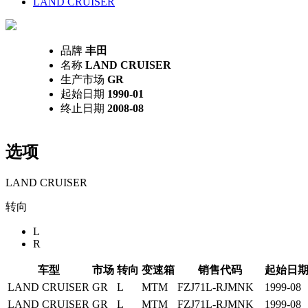
LAND CRUISER
品牌
丰田
名称
LAND CRUISER
生产市场
GR
起始日期
1990-01
终止日期
2008-08
选项
LAND CRUISER
转向
L
R
车型
市场
转向
变速箱
销售代码
起始日
LAND CRUISER
GR
L
MTM
FZJ71L-RJMNK
1999-08
LAND CRUISER
GR
L
MTM
FZJ71L-RJMNK
1999-08