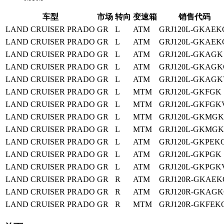
车型
市场
转向
变速箱
销售代码
LAND CRUISER PRADO
GR
L
ATM
GRJ120L-GKAEK
LAND CRUISER PRADO
GR
L
ATM
GRJ120L-GKAEK
LAND CRUISER PRADO
GR
L
ATM
GRJ120L-GKAGK
LAND CRUISER PRADO
GR
L
ATM
GRJ120L-GKAGK
LAND CRUISER PRADO
GR
L
ATM
GRJ120L-GKAGK
LAND CRUISER PRADO
GR
L
MTM
GRJ120L-GKFGK
LAND CRUISER PRADO
GR
L
MTM
GRJ120L-GKFGK
LAND CRUISER PRADO
GR
L
MTM
GRJ120L-GKMGK
LAND CRUISER PRADO
GR
L
MTM
GRJ120L-GKMG
LAND CRUISER PRADO
GR
L
ATM
GRJ120L-GKPEK
LAND CRUISER PRADO
GR
L
ATM
GRJ120L-GKPGK
LAND CRUISER PRADO
GR
L
ATM
GRJ120L-GKPGK
LAND CRUISER PRADO
GR
R
ATM
GRJ120R-GKAEK
LAND CRUISER PRADO
GR
R
ATM
GRJ120R-GKAG
LAND CRUISER PRADO
GR
R
MTM
GRJ120R-GKFEK