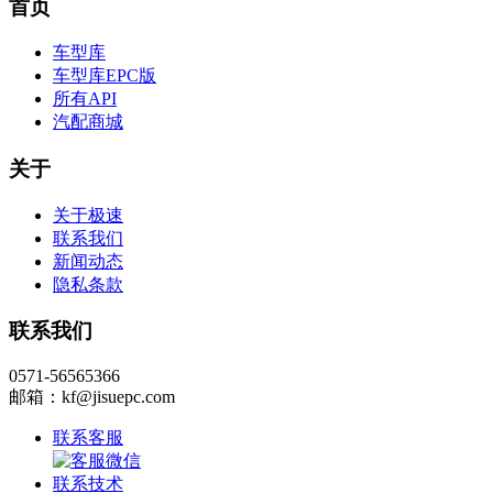
首页
车型库
车型库EPC版
所有API
汽配商城
关于
关于极速
联系我们
新闻动态
隐私条款
联系我们
0571-56565366
邮箱：kf@jisuepc.com
联系客服
联系技术