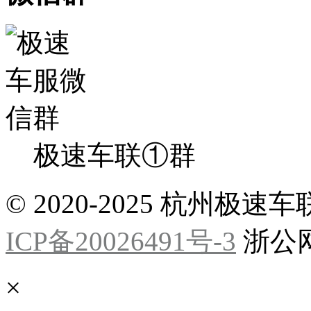
极速车联①群
© 2020-2025 杭州
ICP备20026491号-3
浙公网安
×