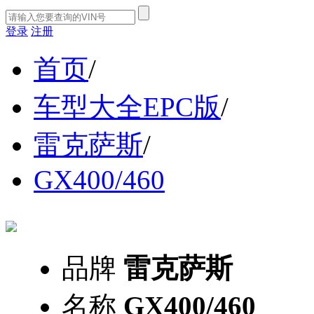
登录
注册
首页
/
车型大全EPC版
/
雷克萨斯
/
GX400/460
品牌
雷克萨斯
名称
GX400/460