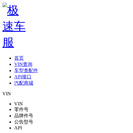
首页
VIN查询
车型查配件
API接口
汽配商城
VIN
VIN
零件号
品牌件号
公告型号
API