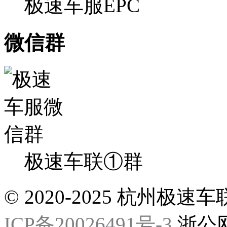
极速车服EPC
微信群
极速车联①群
© 2020-2025 杭州
ICP备20026491号-3
浙公网安