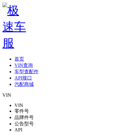
首页
VIN查询
车型查配件
API接口
汽配商城
VIN
VIN
零件号
品牌件号
公告型号
API