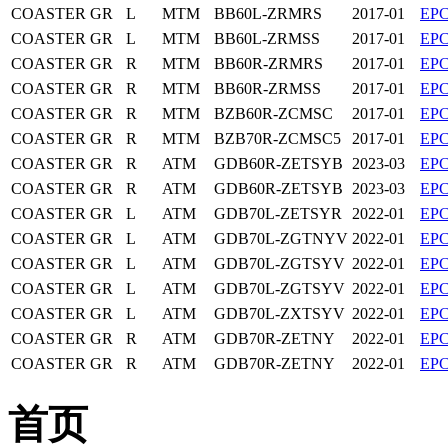
COASTER
GR
L
MTM
BB60L-ZRMRS
2017-01
EP
COASTER
GR
L
MTM
BB60L-ZRMSS
2017-01
EP
COASTER
GR
R
MTM
BB60R-ZRMRS
2017-01
EP
COASTER
GR
R
MTM
BB60R-ZRMSS
2017-01
EP
COASTER
GR
R
MTM
BZB60R-ZCMSC
2017-01
EP
COASTER
GR
R
MTM
BZB70R-ZCMSC5
2017-01
EP
COASTER
GR
R
ATM
GDB60R-ZETSYB
2023-03
EP
COASTER
GR
R
ATM
GDB60R-ZETSYB
2023-03
EP
COASTER
GR
L
ATM
GDB70L-ZETSYR
2022-01
EP
COASTER
GR
L
ATM
GDB70L-ZGTNYV
2022-01
EP
COASTER
GR
L
ATM
GDB70L-ZGTSYV
2022-01
EP
COASTER
GR
L
ATM
GDB70L-ZGTSYV
2022-01
EP
COASTER
GR
L
ATM
GDB70L-ZXTSYV
2022-01
EP
COASTER
GR
R
ATM
GDB70R-ZETNY
2022-01
EP
COASTER
GR
R
ATM
GDB70R-ZETNY
2022-01
EP
首页