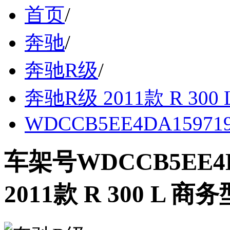
首页
/
奔驰
/
奔驰R级
/
奔驰R级 2011款 R 300
WDCCB5EE4DA15971
车架号WDCCB5EE4
2011款 R 300 L 商务