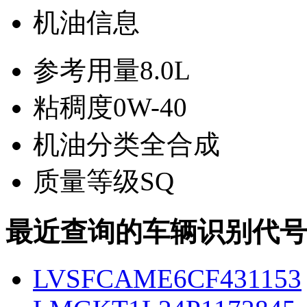
机油信息
参考用量
8.0L
粘稠度
0W-40
机油分类
全合成
质量等级
SQ
最近查询的车辆识别代号(V
LVSFCAME6CF431153