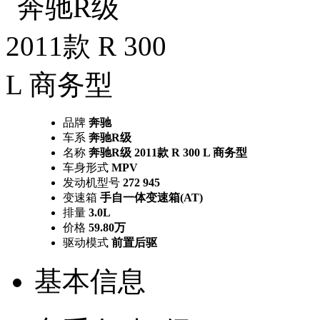
品牌
奔驰
车系
奔驰R级
名称
奔驰R级 2011款 R 300 L 商务型
车身形式
MPV
发动机型号
272 945
变速箱
手自一体变速箱(AT)
排量
3.0L
价格
59.80万
驱动模式
前置后驱
基本信息