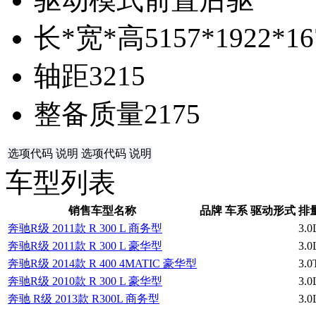
长*宽*高
5157*1922*1
轴距
3215
整备质量
2175
选项代码
说明
选项代码
说明
车型列表
销售车型名称
品牌
车系
驱动形式
排
奔驰R级 2011款 R 300 L 商务型
3.0
奔驰R级 2011款 R 300 L 豪华型
3.0
奔驰R级 2014款 R 400 4MATIC 豪华型
3.0
奔驰R级 2010款 R 300 L 豪华型
3.0
奔驰 R级 2013款 R300L 商务型
3.0