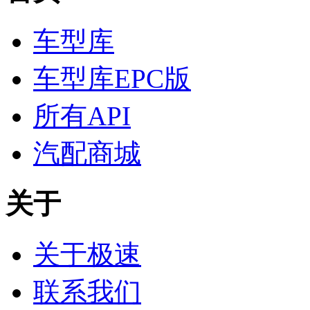
车型库
车型库EPC版
所有API
汽配商城
关于
关于极速
联系我们