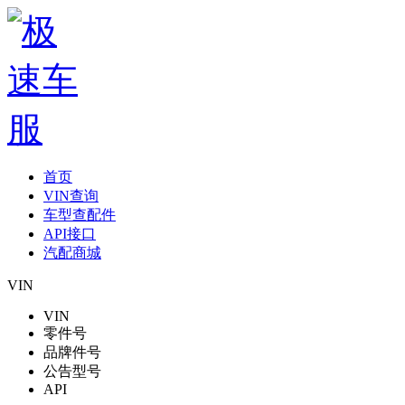
首页
VIN查询
车型查配件
API接口
汽配商城
VIN
VIN
零件号
品牌件号
公告型号
API