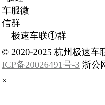
极速车联①群
© 2020-2025 杭州
ICP备20026491号-3
浙公网安
×