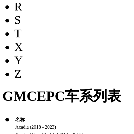
R
S
T
X
Y
Z
GMCEPC车系列表
名称
Acadia (2018 - 2023)