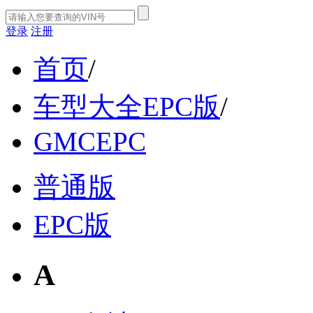
登录
注册
首页
/
车型大全EPC版
/
GMCEPC
普通版
EPC版
A