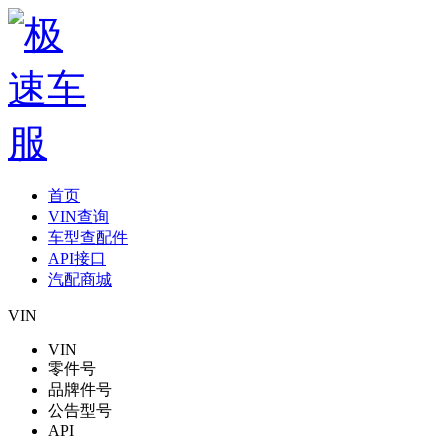
首页
VIN查询
车型查配件
API接口
汽配商城
VIN
VIN
零件号
品牌件号
公告型号
API