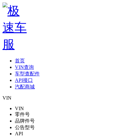
首页
VIN查询
车型查配件
API接口
汽配商城
VIN
VIN
零件号
品牌件号
公告型号
API