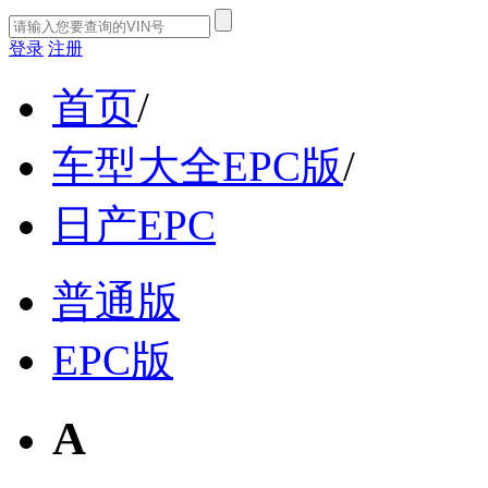
登录
注册
首页
/
车型大全EPC版
/
日产EPC
普通版
EPC版
A