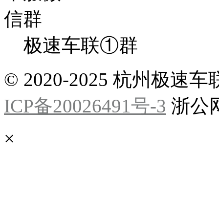
极速车联①群
© 2020-2025 杭州
ICP备20026491号-3
浙公网安
×