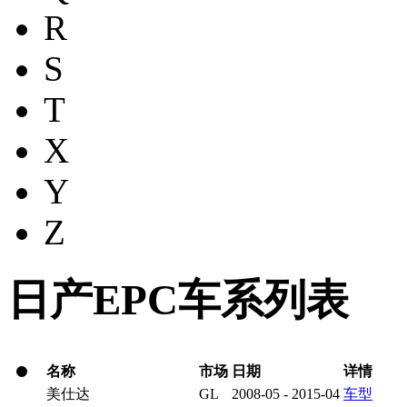
R
S
T
X
Y
Z
日产EPC车系列表
名称
市场
日期
详情
美仕达
GL
2008-05 - 2015-04
车型