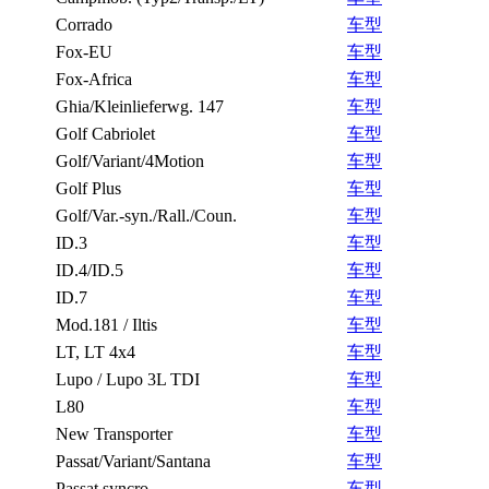
Corrado
车型
Fox-EU
车型
Fox-Africa
车型
Ghia/Kleinlieferwg. 147
车型
Golf Cabriolet
车型
Golf/Variant/4Motion
车型
Golf Plus
车型
Golf/Var.-syn./Rall./Coun.
车型
ID.3
车型
ID.4/ID.5
车型
ID.7
车型
Mod.181 / Iltis
车型
LT, LT 4x4
车型
Lupo / Lupo 3L TDI
车型
L80
车型
New Transporter
车型
Passat/Variant/Santana
车型
Passat syncro
车型