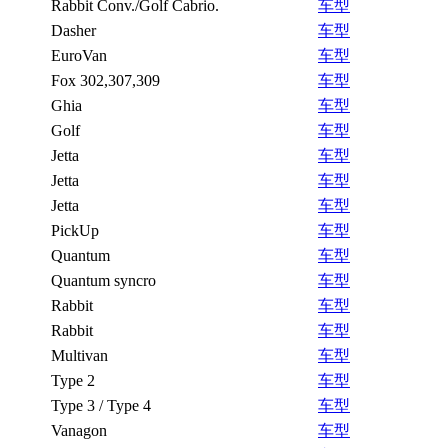
Rabbit Conv./Golf Cabrio.
车型
Dasher
车型
EuroVan
车型
Fox 302,307,309
车型
Ghia
车型
Golf
车型
Jetta
车型
Jetta
车型
Jetta
车型
PickUp
车型
Quantum
车型
Quantum syncro
车型
Rabbit
车型
Rabbit
车型
Multivan
车型
Type 2
车型
Type 3 / Type 4
车型
Vanagon
车型