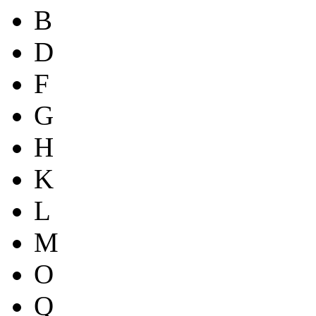
B
D
F
G
H
K
L
M
O
Q