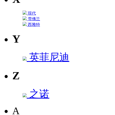
现代
雪佛兰
西雅特
Y
英菲尼迪
Z
之诺
A