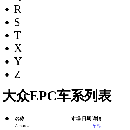
R
S
T
X
Y
Z
大众EPC车系列表
名称
市场
日期
详情
Amarok
车型