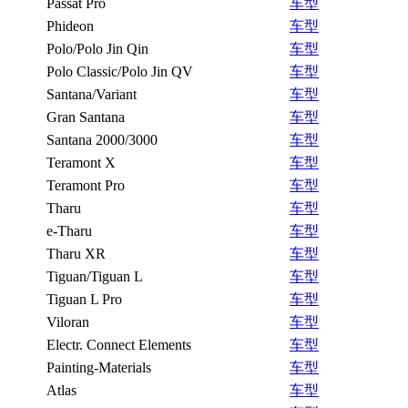
Passat Pro
车型
Phideon
车型
Polo/Polo Jin Qin
车型
Polo Classic/Polo Jin QV
车型
Santana/Variant
车型
Gran Santana
车型
Santana 2000/3000
车型
Teramont X
车型
Teramont Pro
车型
Tharu
车型
e-Tharu
车型
Tharu XR
车型
Tiguan/Tiguan L
车型
Tiguan L Pro
车型
Viloran
车型
Electr. Connect Elements
车型
Painting-Materials
车型
Atlas
车型