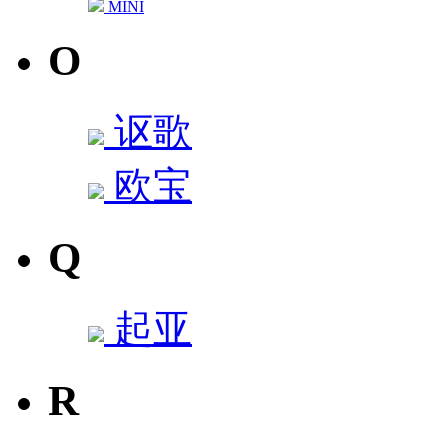
MINI
O
讴歌
欧宝
Q
起亚
R