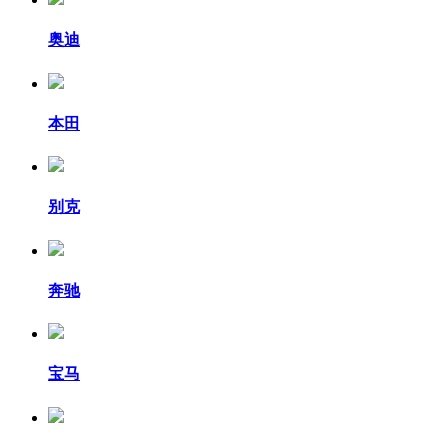
奥迪
本田
别克
奔驰
宝马