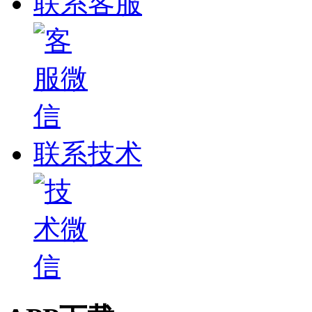
联系客服
联系技术