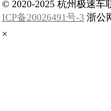
© 2020-2025 杭州
ICP备20026491号-3
浙公网安
×