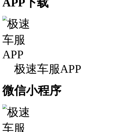
APP下载
极速车服APP
微信小程序