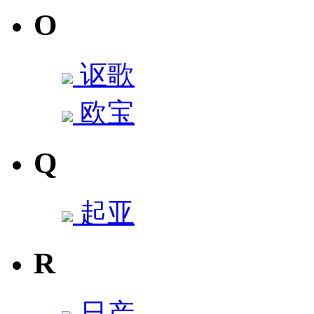
O
讴歌
欧宝
Q
起亚
R
日产