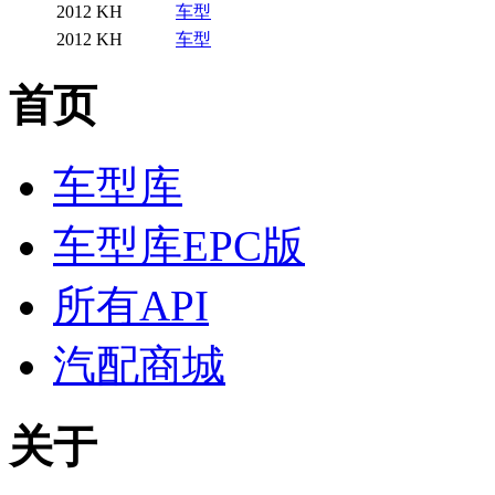
2012
KH
车型
2012
KH
车型
首页
车型库
车型库EPC版
所有API
汽配商城
关于