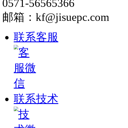
0571-56565366
邮箱：kf@jisuepc.com
联系客服
联系技术