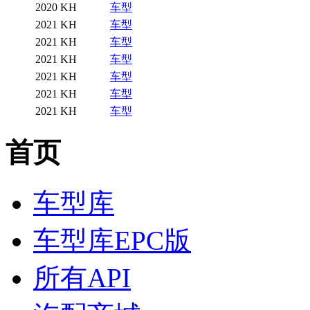
2020
KH
车型
2021
KH
车型
2021
KH
车型
2021
KH
车型
2021
KH
车型
2021
KH
车型
2021
KH
车型
首页
车型库
车型库EPC版
所有API