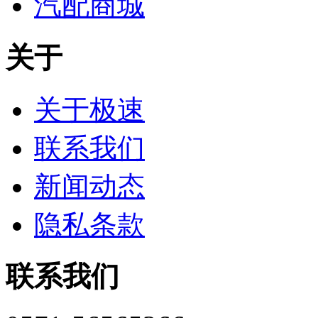
汽配商城
关于
关于极速
联系我们
新闻动态
隐私条款
联系我们