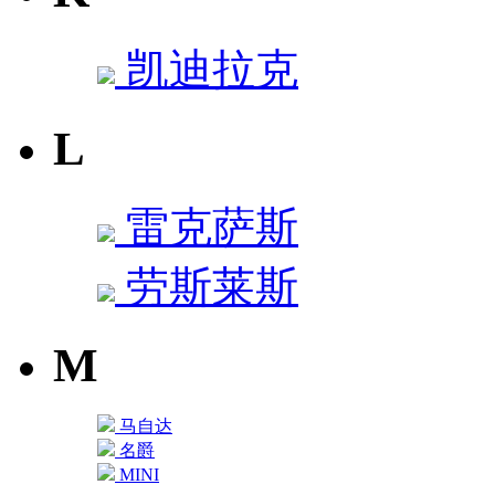
凯迪拉克
L
雷克萨斯
劳斯莱斯
M
马自达
名爵
MINI