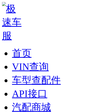
首页
VIN查询
车型查配件
API接口
汽配商城