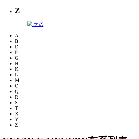
Z
之诺
A
B
D
F
G
H
K
L
M
O
Q
R
S
T
X
Y
Z