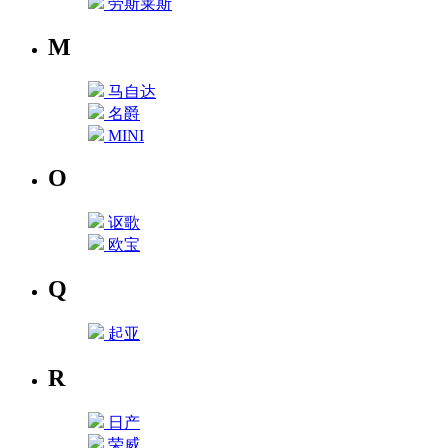
劳斯莱斯
M
马自达
名爵
MINI
O
讴歌
欧宝
Q
起亚
R
日产
荣威