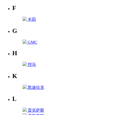
F
丰田
G
GMC
H
悍马
K
凯迪拉克
L
雷克萨斯