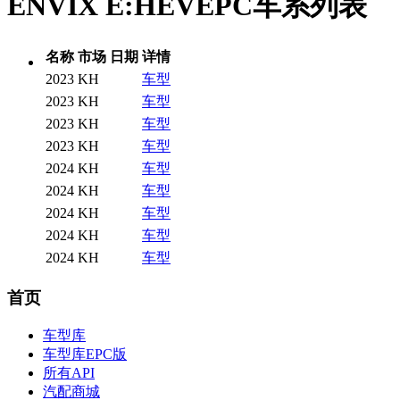
ENVIX E:HEVEPC车系列表
名称
市场
日期
详情
2023
KH
车型
2023
KH
车型
2023
KH
车型
2023
KH
车型
2024
KH
车型
2024
KH
车型
2024
KH
车型
2024
KH
车型
2024
KH
车型
首页
车型库
车型库EPC版
所有API
汽配商城