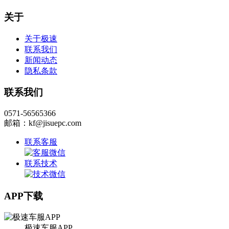
关于
关于极速
联系我们
新闻动态
隐私条款
联系我们
0571-56565366
邮箱：kf@jisuepc.com
联系客服
联系技术
APP下载
极速车服APP