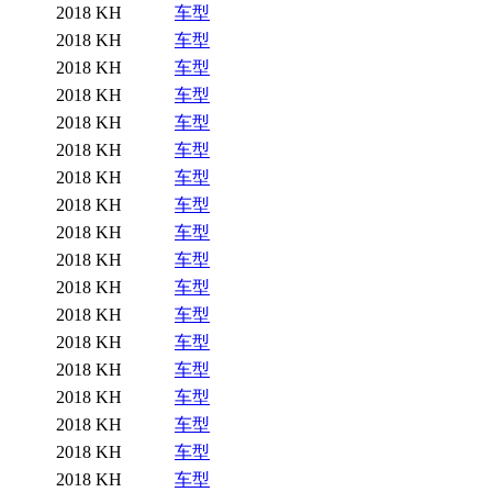
2018
KH
车型
2018
KH
车型
2018
KH
车型
2018
KH
车型
2018
KH
车型
2018
KH
车型
2018
KH
车型
2018
KH
车型
2018
KH
车型
2018
KH
车型
2018
KH
车型
2018
KH
车型
2018
KH
车型
2018
KH
车型
2018
KH
车型
2018
KH
车型
2018
KH
车型
2018
KH
车型