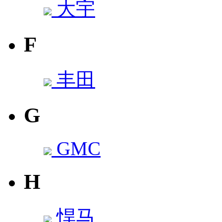
大宇
F
丰田
G
GMC
H
悍马