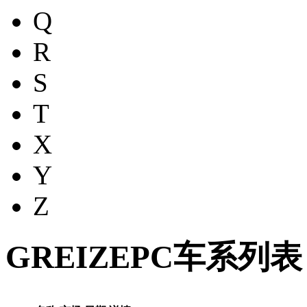
Q
R
S
T
X
Y
Z
GREIZEPC车系列表