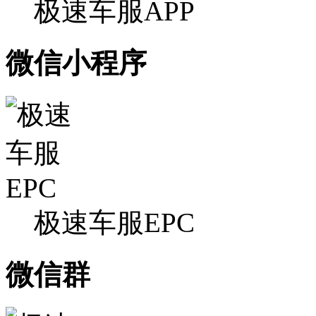
极速车服APP
微信小程序
极速车服EPC
微信群