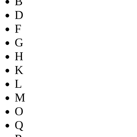
B
D
F
G
H
K
L
M
O
Q