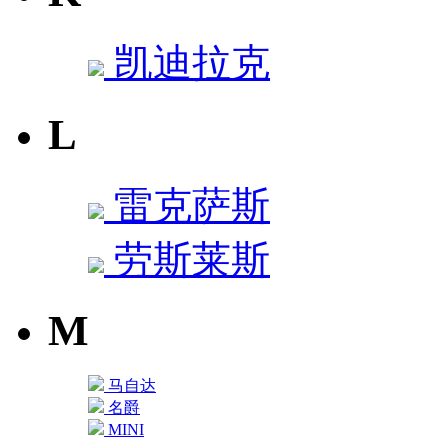
凯迪拉克
L
雷克萨斯
劳斯莱斯
M
马自达
名爵
MINI