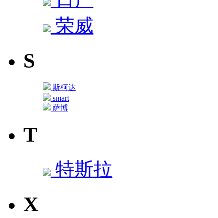
荣威
S
斯柯达
smart
萨博
T
特斯拉
X