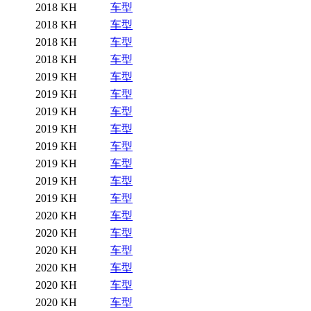
2018
KH
车型
2018
KH
车型
2018
KH
车型
2018
KH
车型
2019
KH
车型
2019
KH
车型
2019
KH
车型
2019
KH
车型
2019
KH
车型
2019
KH
车型
2019
KH
车型
2019
KH
车型
2020
KH
车型
2020
KH
车型
2020
KH
车型
2020
KH
车型
2020
KH
车型
2020
KH
车型