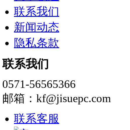
联系我们
新闻动态
隐私条款
联系我们
0571-56565366
邮箱：kf@jisuepc.com
联系客服