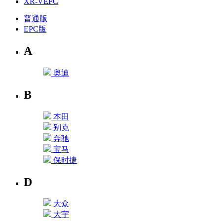
XR-VEPC
普通版
EPC版
A
奥迪
B
本田
别克
奔驰
宝马
保时捷
D
大众
大宇