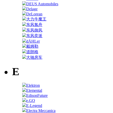
DEUS Automobiles
Delage
DeLorean
大力牛魔王
东风氢舟
东风御风
东风奕派
dÄHLer
戴姆勒
道朗格
大驰房车
E
Elektron
Elemental
EdisonFuture
e.GO
E-Legend
Electra Meccanica