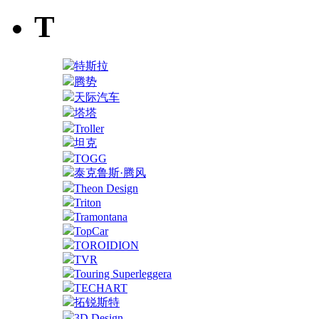
T
特斯拉
腾势
天际汽车
塔塔
Troller
坦克
TOGG
泰克鲁斯·腾风
Theon Design
Triton
Tramontana
TopCar
TOROIDION
TVR
Touring Superleggera
TECHART
拓锐斯特
3D Design