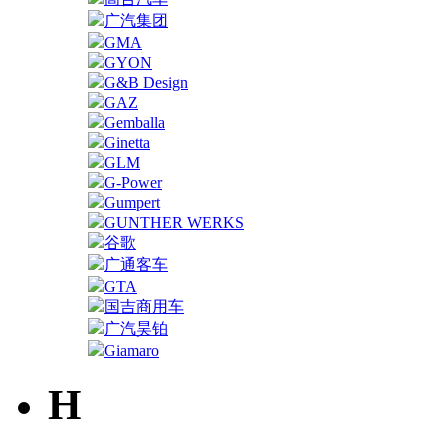
广汽集团
GMA
GYON
G&B Design
GAZ
Gemballa
Ginetta
GLM
G-Power
Gumpert
GUNTHER WERKS
谷歌
广通客车
GTA
国吉商用车
广汽昊铂
Giamaro
H