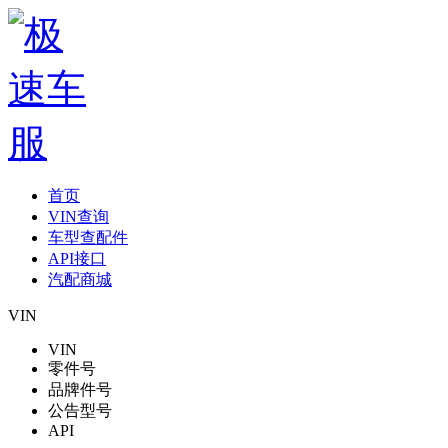
首页
VIN查询
车型查配件
API接口
汽配商城
VIN
VIN
零件号
品牌件号
公告型号
API