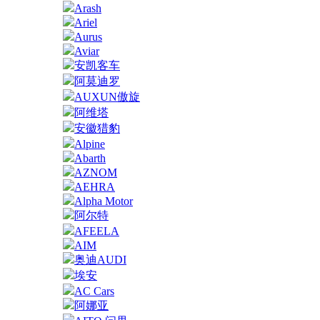
Arash
Ariel
Aurus
Aviar
安凯客车
阿莫迪罗
AUXUN傲旋
阿维塔
安徽猎豹
Alpine
Abarth
AZNOM
AEHRA
Alpha Motor
阿尔特
AFEELA
AIM
奥迪AUDI
埃安
AC Cars
阿娜亚