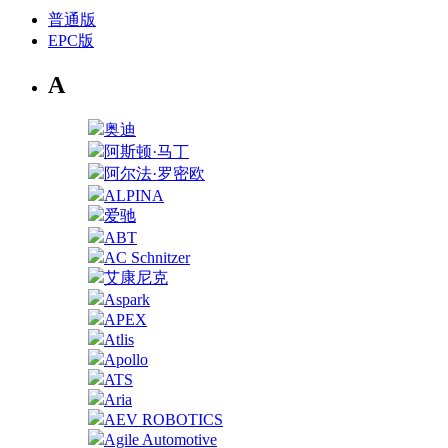
普通版
EPC版
A
奥迪
阿斯顿·马丁
阿尔法·罗密欧
ALPINA
爱驰
ABT
AC Schnitzer
艾康尼克
Aspark
APEX
Atlis
Apollo
ATS
Aria
AEV ROBOTICS
Agile Automotive