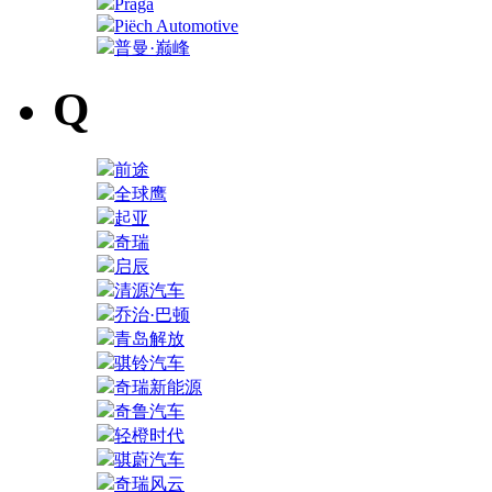
Praga
Piëch Automotive
普曼·巅峰
Q
前途
全球鹰
起亚
奇瑞
启辰
清源汽车
乔治·巴顿
青岛解放
骐铃汽车
奇瑞新能源
奇鲁汽车
轻橙时代
骐蔚汽车
奇瑞风云