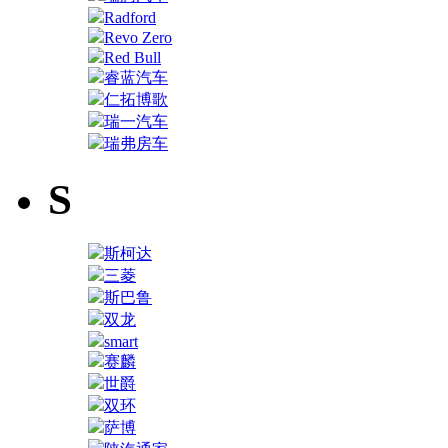
Radford
Revo Zero
Red Bull
睿蓝汽车
仁拓博歌
瑞一汽车
瑞弗房车
S
斯柯达
三菱
斯巴鲁
双龙
smart
赛麟
世爵
双环
萨博