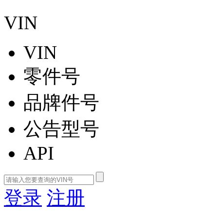
VIN
VIN
零件号
品牌件号
公告型号
API
登录
注册