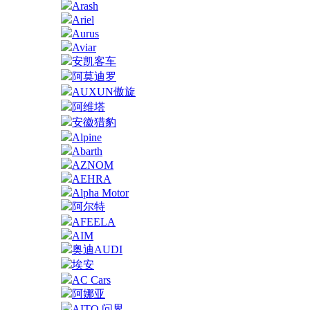
Arash
Ariel
Aurus
Aviar
安凯客车
阿莫迪罗
AUXUN傲旋
阿维塔
安徽猎豹
Alpine
Abarth
AZNOM
AEHRA
Alpha Motor
阿尔特
AFEELA
AIM
奥迪AUDI
埃安
AC Cars
阿娜亚
AITO 问界