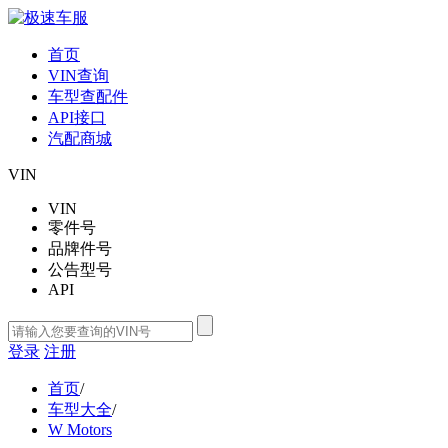
首页
VIN查询
车型查配件
API接口
汽配商城
VIN
VIN
零件号
品牌件号
公告型号
API
登录
注册
首页
/
车型大全
/
W Motors