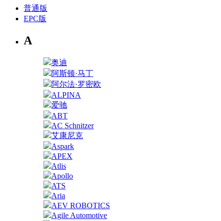
普通版
EPC版
A
奥迪
阿斯顿·马丁
阿尔法·罗密欧
ALPINA
爱驰
ABT
AC Schnitzer
艾康尼克
Aspark
APEX
Atlis
Apollo
ATS
Aria
AEV ROBOTICS
Agile Automotive