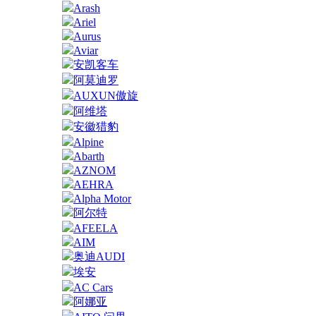
Arash
Ariel
Aurus
Aviar
安凯客车
阿莫迪罗
AUXUN傲旋
阿维塔
安徽猎豹
Alpine
Abarth
AZNOM
AEHRA
Alpha Motor
阿尔特
AFEELA
AIM
奥迪AUDI
埃安
AC Cars
阿娜亚