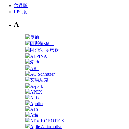
普通版
EPC版
A
奥迪
阿斯顿·马丁
阿尔法·罗密欧
ALPINA
爱驰
ABT
AC Schnitzer
艾康尼克
Aspark
APEX
Atlis
Apollo
ATS
Aria
AEV ROBOTICS
Agile Automotive