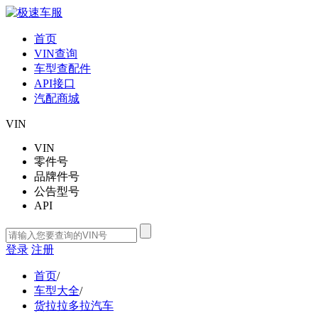
首页
VIN查询
车型查配件
API接口
汽配商城
VIN
VIN
零件号
品牌件号
公告型号
API
登录
注册
首页
/
车型大全
/
货拉拉多拉汽车