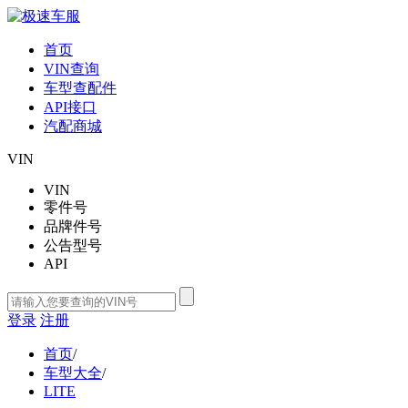
首页
VIN查询
车型查配件
API接口
汽配商城
VIN
VIN
零件号
品牌件号
公告型号
API
登录
注册
首页
/
车型大全
/
LITE