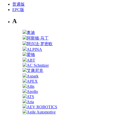
普通版
EPC版
A
奥迪
阿斯顿·马丁
阿尔法·罗密欧
ALPINA
爱驰
ABT
AC Schnitzer
艾康尼克
Aspark
APEX
Atlis
Apollo
ATS
Aria
AEV ROBOTICS
Agile Automotive