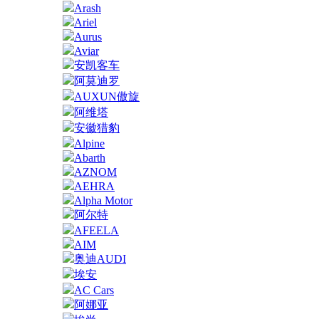
Arash
Ariel
Aurus
Aviar
安凯客车
阿莫迪罗
AUXUN傲旋
阿维塔
安徽猎豹
Alpine
Abarth
AZNOM
AEHRA
Alpha Motor
阿尔特
AFEELA
AIM
奥迪AUDI
埃安
AC Cars
阿娜亚