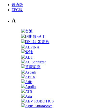
普通版
EPC版
A
奥迪
阿斯顿·马丁
阿尔法·罗密欧
ALPINA
爱驰
ABT
AC Schnitzer
艾康尼克
Aspark
APEX
Atlis
Apollo
ATS
Aria
AEV ROBOTICS
Agile Automotive