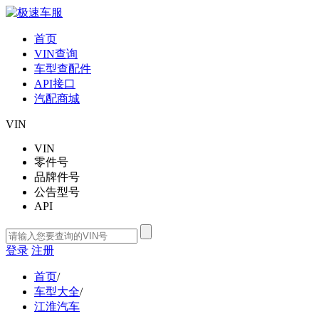
首页
VIN查询
车型查配件
API接口
汽配商城
VIN
VIN
零件号
品牌件号
公告型号
API
登录
注册
首页
/
车型大全
/
江淮汽车