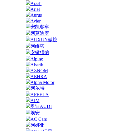
Arash
Ariel
Aurus
Aviar
安凯客车
阿莫迪罗
AUXUN傲旋
阿维塔
安徽猎豹
Alpine
Abarth
AZNOM
AEHRA
Alpha Motor
阿尔特
AFEELA
AIM
奥迪AUDI
埃安
AC Cars
阿娜亚