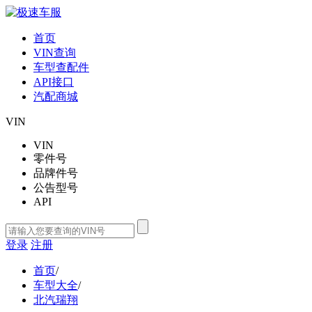
首页
VIN查询
车型查配件
API接口
汽配商城
VIN
VIN
零件号
品牌件号
公告型号
API
登录
注册
首页
/
车型大全
/
北汽瑞翔