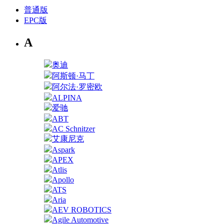
普通版
EPC版
A
奥迪
阿斯顿·马丁
阿尔法·罗密欧
ALPINA
爱驰
ABT
AC Schnitzer
艾康尼克
Aspark
APEX
Atlis
Apollo
ATS
Aria
AEV ROBOTICS
Agile Automotive