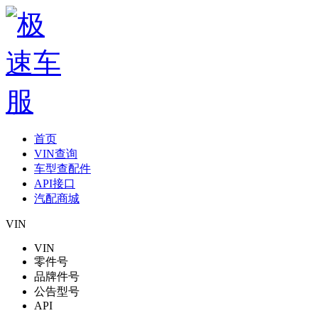
首页
VIN查询
车型查配件
API接口
汽配商城
VIN
VIN
零件号
品牌件号
公告型号
API