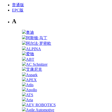
普通版
EPC版
A
奥迪
阿斯顿·马丁
阿尔法·罗密欧
ALPINA
爱驰
ABT
AC Schnitzer
艾康尼克
Aspark
APEX
Atlis
Apollo
ATS
Aria
AEV ROBOTICS
Agile Automotive