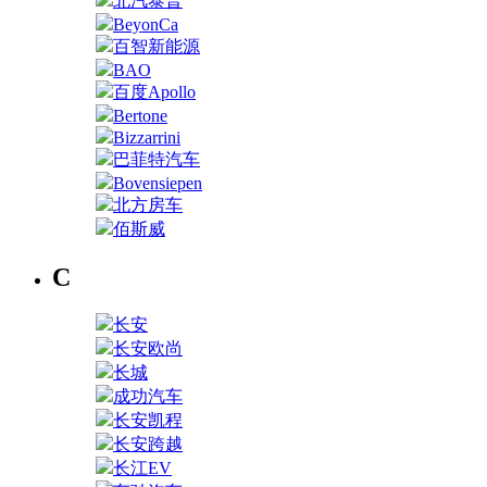
北汽泰普
BeyonCa
百智新能源
BAO
百度Apollo
Bertone
Bizzarrini
巴菲特汽车
Bovensiepen
北方房车
佰斯威
C
长安
长安欧尚
长城
成功汽车
长安凯程
长安跨越
长江EV