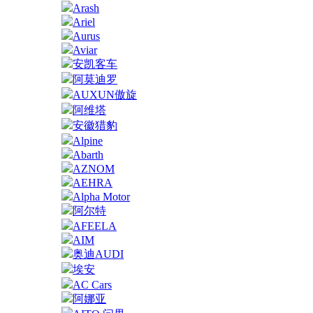
Arash
Ariel
Aurus
Aviar
安凯客车
阿莫迪罗
AUXUN傲旋
阿维塔
安徽猎豹
Alpine
Abarth
AZNOM
AEHRA
Alpha Motor
阿尔特
AFEELA
AIM
奥迪AUDI
埃安
AC Cars
阿娜亚