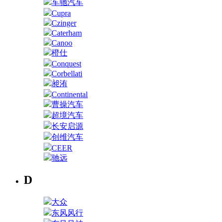
车驰汽车
Cupra
Czinger
Caterham
Canoo
橙仕
Conquest
Corbellati
昶洧
Continental
曹操汽车
超境汽车
长安启源
创维汽车
CEER
驰远
D
大众
东风风行