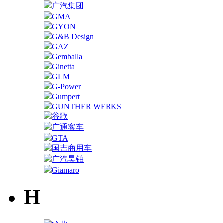
广汽集团
GMA
GYON
G&B Design
GAZ
Gemballa
Ginetta
GLM
G-Power
Gumpert
GUNTHER WERKS
谷歌
广通客车
GTA
国吉商用车
广汽昊铂
Giamaro
H