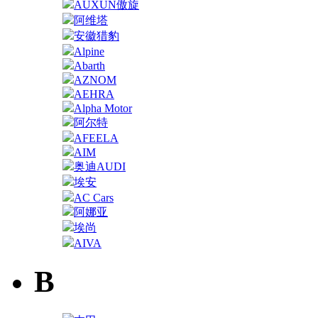
AUXUN傲旋
阿维塔
安徽猎豹
Alpine
Abarth
AZNOM
AEHRA
Alpha Motor
阿尔特
AFEELA
AIM
奥迪AUDI
埃安
AC Cars
阿娜亚
埃尚
AIVA
B