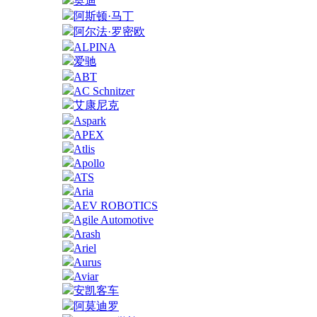
奥迪
阿斯顿·马丁
阿尔法·罗密欧
ALPINA
爱驰
ABT
AC Schnitzer
艾康尼克
Aspark
APEX
Atlis
Apollo
ATS
Aria
AEV ROBOTICS
Agile Automotive
Arash
Ariel
Aurus
Aviar
安凯客车
阿莫迪罗