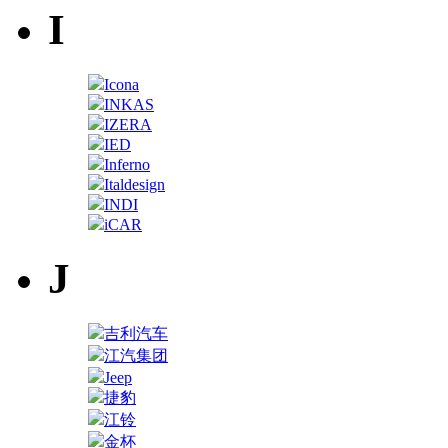
I
Icona
INKAS
IZERA
IED
Inferno
Italdesign
INDI
iCAR
J
吉利汽车
江汽集团
Jeep
捷豹
江铃
金杯