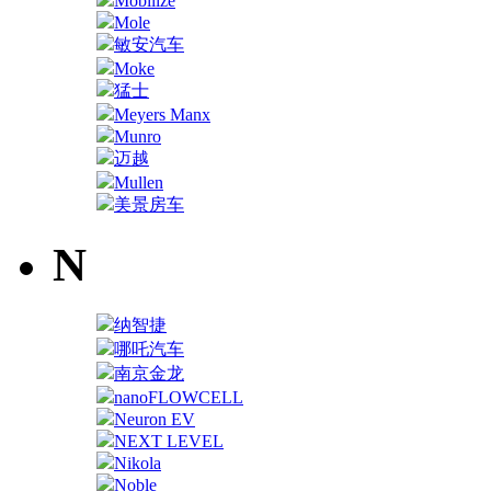
Mobilize
Mole
敏安汽车
Moke
猛士
Meyers Manx
Munro
迈越
Mullen
美景房车
N
纳智捷
哪吒汽车
南京金龙
nanoFLOWCELL
Neuron EV
NEXT LEVEL
Nikola
Noble