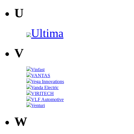
U
Ultima
V
Vinfast
VANTAS
Vega Innovations
Vanda Electric
VIRITECH
VLF Automotive
Venturi
W