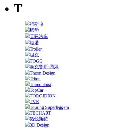
T
特斯拉
腾势
天际汽车
塔塔
Troller
坦克
TOGG
泰克鲁斯·腾风
Theon Design
Triton
Tramontana
TopCar
TOROIDION
TVR
Touring Superleggera
TECHART
拓锐斯特
3D Design