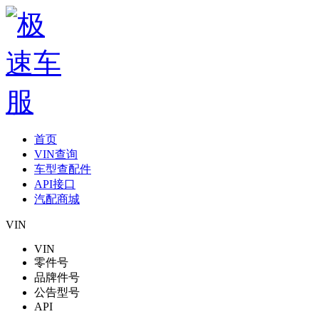
首页
VIN查询
车型查配件
API接口
汽配商城
VIN
VIN
零件号
品牌件号
公告型号
API