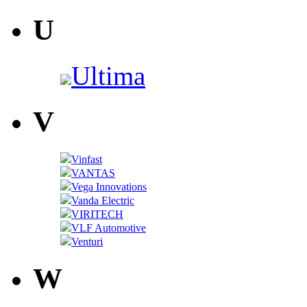
U
Ultima
V
Vinfast
VANTAS
Vega Innovations
Vanda Electric
VIRITECH
VLF Automotive
Venturi
W