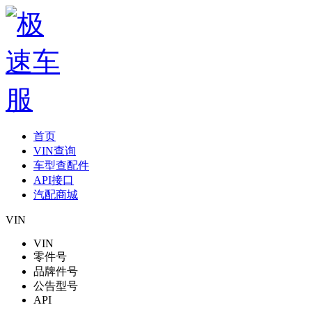
首页
VIN查询
车型查配件
API接口
汽配商城
VIN
VIN
零件号
品牌件号
公告型号
API