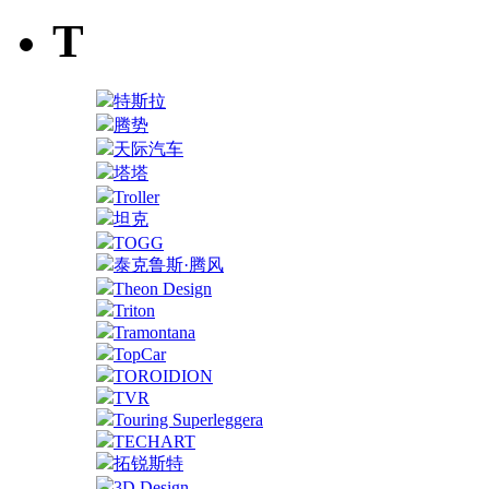
T
特斯拉
腾势
天际汽车
塔塔
Troller
坦克
TOGG
泰克鲁斯·腾风
Theon Design
Triton
Tramontana
TopCar
TOROIDION
TVR
Touring Superleggera
TECHART
拓锐斯特
3D Design