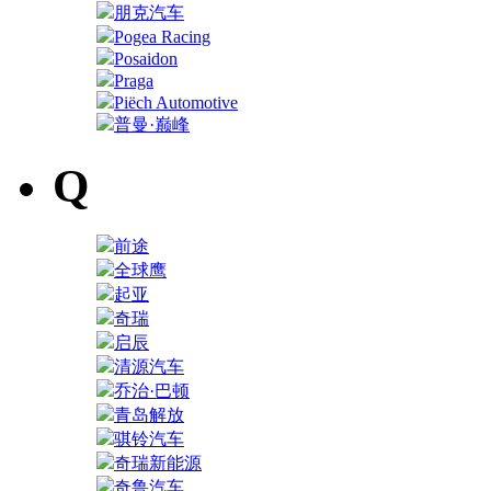
朋克汽车
Pogea Racing
Posaidon
Praga
Piëch Automotive
普曼·巅峰
Q
前途
全球鹰
起亚
奇瑞
启辰
清源汽车
乔治·巴顿
青岛解放
骐铃汽车
奇瑞新能源
奇鲁汽车