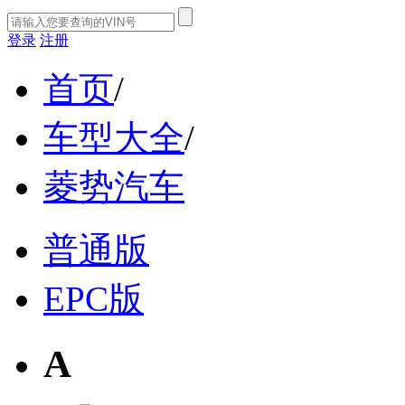
登录
注册
首页
/
车型大全
/
菱势汽车
普通版
EPC版
A