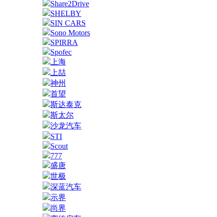
Share2Drive
SHELBY
SIN CARS
Sono Motors
SPIRRA
Spofec
上海
上喆
神州
首望
斯达泰克
斯太尔
沙龙汽车
STI
Scout
777
盛唐
世极
深蓝汽车
示界
尚界