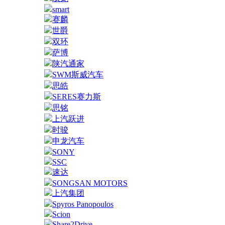
smart
赛麟
世爵
双环
萨博
陕汽通家
SWM斯威汽车
思皓
SERES赛力斯
思铭
上汽跃进
时骏
申龙汽车
SONY
SSC
速达
SONGSAN MOTORS
上汽集团
Spyros Panopoulos
Scion
Share2Drive