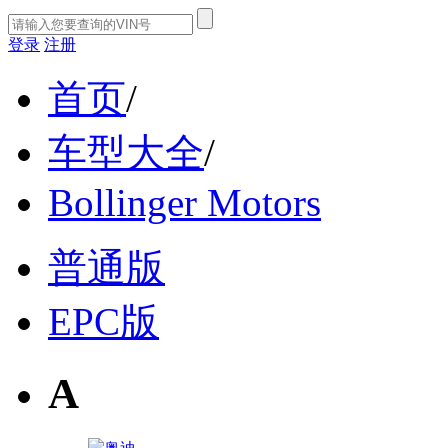
登录
注册
首页
/
车型大全
/
Bollinger Motors
普通版
EPC版
A