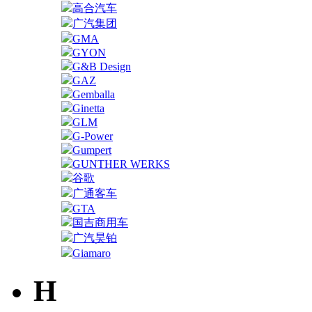
高合汽车
广汽集团
GMA
GYON
G&B Design
GAZ
Gemballa
Ginetta
GLM
G-Power
Gumpert
GUNTHER WERKS
谷歌
广通客车
GTA
国吉商用车
广汽昊铂
Giamaro
H