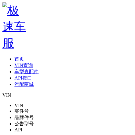
首页
VIN查询
车型查配件
API接口
汽配商城
VIN
VIN
零件号
品牌件号
公告型号
API