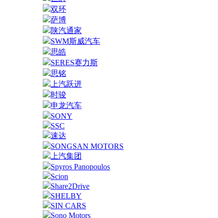
双环
萨博
陕汽通家
SWM斯威汽车
思皓
SERES赛力斯
思铭
上汽跃进
时骏
申龙汽车
SONY
SSC
速达
SONGSAN MOTORS
上汽集团
Spyros Panopoulos
Scion
Share2Drive
SHELBY
SIN CARS
Sono Motors