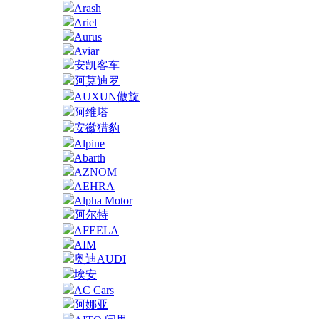
Arash
Ariel
Aurus
Aviar
安凯客车
阿莫迪罗
AUXUN傲旋
阿维塔
安徽猎豹
Alpine
Abarth
AZNOM
AEHRA
Alpha Motor
阿尔特
AFEELA
AIM
奥迪AUDI
埃安
AC Cars
阿娜亚