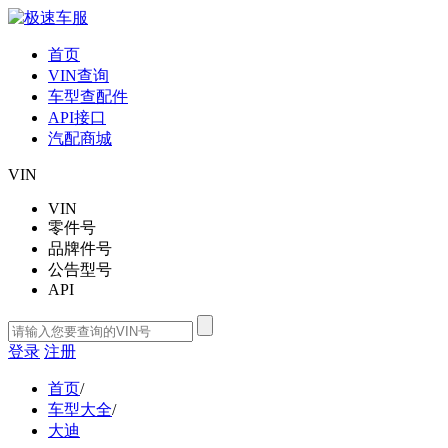
首页
VIN查询
车型查配件
API接口
汽配商城
VIN
VIN
零件号
品牌件号
公告型号
API
登录
注册
首页
/
车型大全
/
大迪