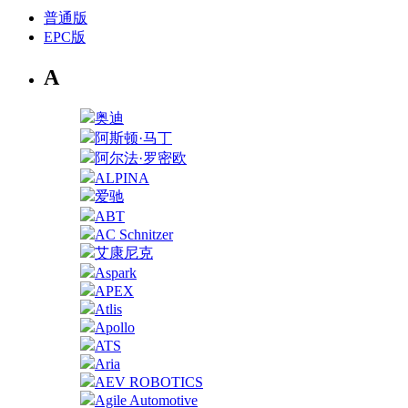
普通版
EPC版
A
奥迪
阿斯顿·马丁
阿尔法·罗密欧
ALPINA
爱驰
ABT
AC Schnitzer
艾康尼克
Aspark
APEX
Atlis
Apollo
ATS
Aria
AEV ROBOTICS
Agile Automotive