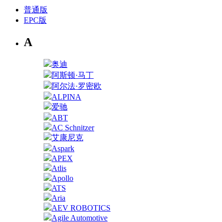
普通版
EPC版
A
奥迪
阿斯顿·马丁
阿尔法·罗密欧
ALPINA
爱驰
ABT
AC Schnitzer
艾康尼克
Aspark
APEX
Atlis
Apollo
ATS
Aria
AEV ROBOTICS
Agile Automotive