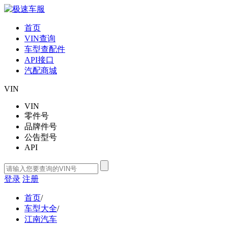
首页
VIN查询
车型查配件
API接口
汽配商城
VIN
VIN
零件号
品牌件号
公告型号
API
登录
注册
首页
/
车型大全
/
江南汽车