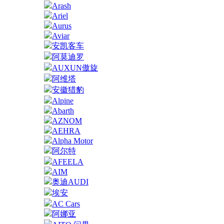
Arash
Ariel
Aurus
Aviar
安凯客车
阿莫迪罗
AUXUN傲旋
阿维塔
安徽猎豹
Alpine
Abarth
AZNOM
AEHRA
Alpha Motor
阿尔特
AFEELA
AIM
奥迪AUDI
埃安
AC Cars
阿娜亚