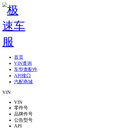
首页
VIN查询
车型查配件
API接口
汽配商城
VIN
VIN
零件号
品牌件号
公告型号
API