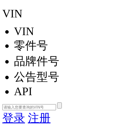
VIN
VIN
零件号
品牌件号
公告型号
API
登录
注册