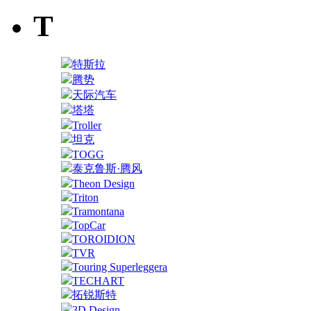
T
特斯拉
腾势
天际汽车
塔塔
Troller
坦克
TOGG
泰克鲁斯·腾风
Theon Design
Triton
Tramontana
TopCar
TOROIDION
TVR
Touring Superleggera
TECHART
拓锐斯特
3D Design