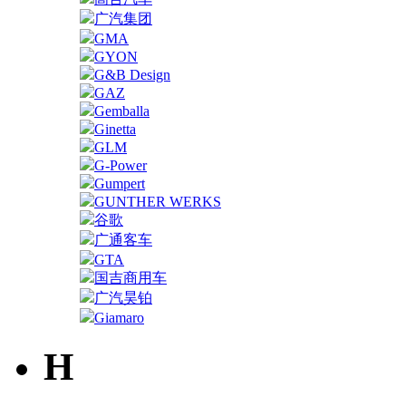
广汽集团
GMA
GYON
G&B Design
GAZ
Gemballa
Ginetta
GLM
G-Power
Gumpert
GUNTHER WERKS
谷歌
广通客车
GTA
国吉商用车
广汽昊铂
Giamaro
H