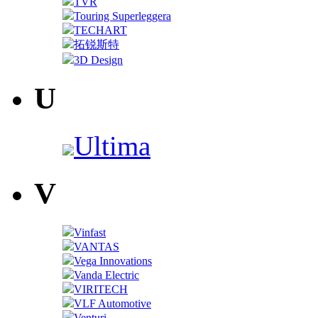
TVR
Touring Superleggera
TECHART
拓锐斯特
3D Design
U
Ultima
V
Vinfast
VANTAS
Vega Innovations
Vanda Electric
VIRITECH
VLF Automotive
Venturi