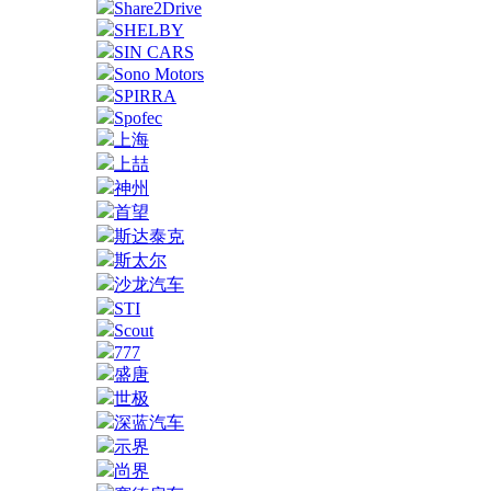
Share2Drive
SHELBY
SIN CARS
Sono Motors
SPIRRA
Spofec
上海
上喆
神州
首望
斯达泰克
斯太尔
沙龙汽车
STI
Scout
777
盛唐
世极
深蓝汽车
示界
尚界