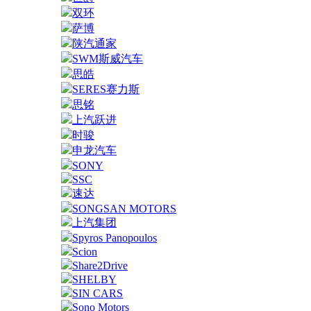
双环
萨博
陕汽通家
SWM斯威汽车
思皓
SERES赛力斯
思铭
上汽跃进
时骏
申龙汽车
SONY
SSC
速达
SONGSAN MOTORS
上汽集团
Spyros Panopoulos
Scion
Share2Drive
SHELBY
SIN CARS
Sono Motors