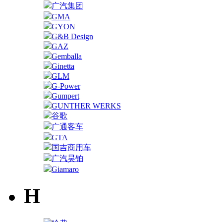
广汽集团
GMA
GYON
G&B Design
GAZ
Gemballa
Ginetta
GLM
G-Power
Gumpert
GUNTHER WERKS
谷歌
广通客车
GTA
国吉商用车
广汽昊铂
Giamaro
H