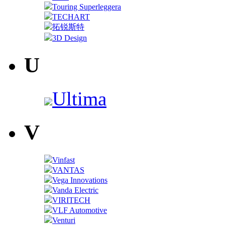
Touring Superleggera
TECHART
拓锐斯特
3D Design
U
Ultima
V
Vinfast
VANTAS
Vega Innovations
Vanda Electric
VIRITECH
VLF Automotive
Venturi