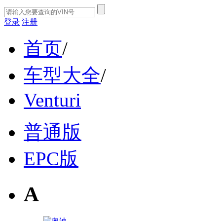
登录
注册
首页
/
车型大全
/
Venturi
普通版
EPC版
A